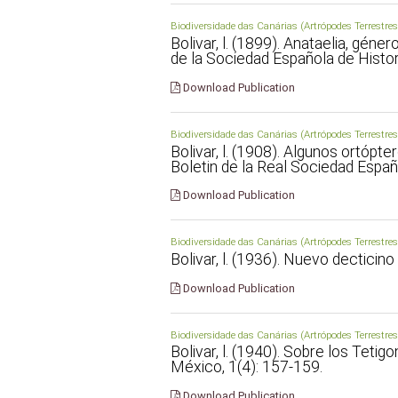
Biodiversidade das Canárias (Artrópodes Terrestres
Bolivar, l. (1899). Anataelia, géne
de la Sociedad Española de Histori
Download Publication
Biodiversidade das Canárias (Artrópodes Terrestres
Bolivar, l. (1908). Algunos ortóp
Boletin de la Real Sociedad Españo
Download Publication
Biodiversidade das Canárias (Artrópodes Terrestres
Bolivar, l. (1936). Nuevo decticino 
Download Publication
Biodiversidade das Canárias (Artrópodes Terrestres
Bolivar, l. (1940). Sobre los Tetigo
México, 1(4): 157-159.
Download Publication