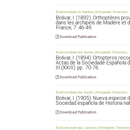
Biodiversidade da Madeira (Artrópodes Terrestres)
Bolivar, I. (1892). Orthoptères p
dans les archipels de Madère et d
France, 7: 46-49.
Download Publication
Biodiversidade dos Açores (Artrópodes Terrestres)
Bolivar, I. (1894). Ortopteros rec
Actas de la Sociedade Española d
III (XXIII). pp.: 70-76.
Download Publication
Biodiversidade dos Açores (Artrópodes Terrestres)
Bolivar, I. (1905). Nueva especie d
Sociedad española de Historia nat
Download Publication
Biodiversidade das Canárias (Artrópodes Terrestres