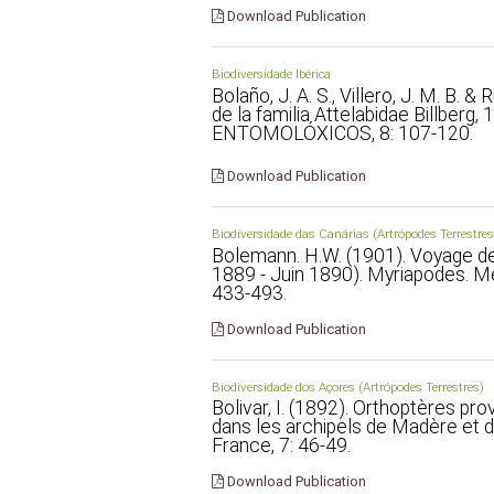
Download Publication
Biodiversidade Ibérica
Bolaño, J. A. S., Villero, J. M. B. &
de la familia Attelabidae Billber
ENTOMOLÓXICOS, 8: 107-120.
Download Publication
Biodiversidade das Canárias (Artrópodes Terrestres
Bolemann. H.W. (1901). Voyage de
1889 - Juin 1890). Myriapodes. M
433-493.
Download Publication
Biodiversidade dos Açores (Artrópodes Terrestres)
Bolivar, I. (1892). Orthoptères p
dans les archipels de Madère et d
France, 7: 46-49.
Download Publication