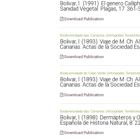
Bolivar, l . (1991). El genero Calli
Sanidad Vegetal. Plagas, 17: 361-
Download Publication
Biodiversidade das Canárias (Artrópodes Terrestres
Bolivar, l. (1893). Viaje de M. Ch. 
Canarias. Actas de la Sociedad Esp
Download Publication
Biodiversidade de Cabo Verde (Artrópodes Terrestre
Bolivar, l. (1893). Viaje de M. Ch. 
Canarias. Actas de la Sociedad Esp
Download Publication
Biodiversidade das Canárias (Artrópodes Terrestres
Bolivar, l. (1898). Dermápteros y
Española de Historia Natural, 8: 2
Download Publication