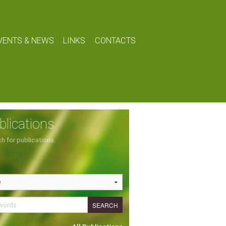
VENTS & NEWS
LINKS
CONTACTS
blications
h for publications.
SEARCH