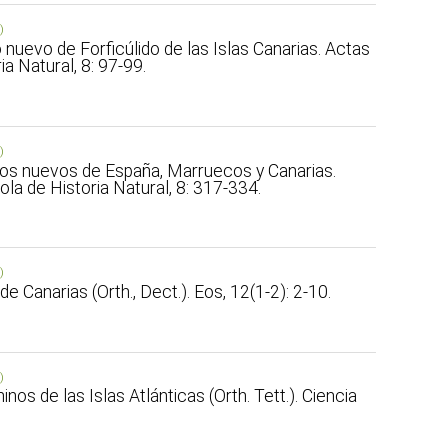
)
ro nuevo de Forficúlido de las Islas Canarias. Actas
a Natural, 8: 97-99.
)
teros nuevos de España, Marruecos y Canarias.
la de Historia Natural, 8: 317-334.
)
de Canarias (Orth., Dect.). Eos, 12(1-2): 2-10.
)
ninos de las Islas Atlánticas (Orth. Tett.). Ciencia