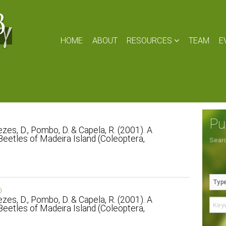
HOME
ABOUT
RESOURCES
TEAM
E
Pu
ezes, D., Pombo, D. & Capela, R. (2001). A
 Beetles of Madeira Island (Coleoptera,
Searc
)
ezes, D., Pombo, D. & Capela, R. (2001). A
 Beetles of Madeira Island (Coleoptera,