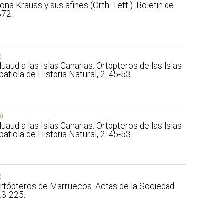
phona Krauss y sus afines (Orth. Tett.). Boletin de
372.
)
Alluaud a las Islas Canarias. Ortópteros de las Islas
atiola de Historia Natural, 2: 45-53.
s)
Alluaud a las Islas Canarias. Ortópteros de las Islas
atiola de Historia Natural, 2: 45-53.
)
 Ortópteros de Marruecos. Actas de la Sociedad
23-225.