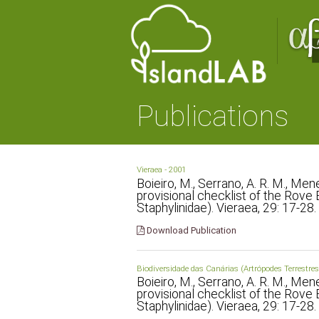
Publications
Vieraea - 2001
Boieiro, M., Serrano, A. R. M., Men
provisional checklist of the Rove
Staphylinidae). Vieraea, 29: 17-28.
Download Publication
Biodiversidade das Canárias (Artrópodes Terrestres
Boieiro, M., Serrano, A. R. M., Men
provisional checklist of the Rove
Staphylinidae). Vieraea, 29: 17-28.