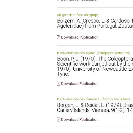
Artigos científicos da equipa
Bolzern, A., Crespo, L. & Cardoso
Agelenidae) from Portugal. Zootax
Download Publication
Biodiversidade dos Açores (Artrópodes Terrestres)
Boon, P. J. (1970). The Coleoptera
Scientific work carried out by the
1970). University of Newcastle Ex
Tyne.
Download Publication
Biodiversidade das Canárias (Plantas Vasculares)
Borgen, L. & Reidar, E. (1979). Br
Canary Islands. Vieraea, 9(1-2): 1
Download Publication