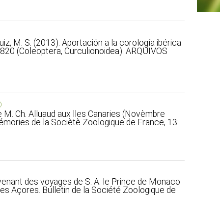
 Ruiz, M. S. (2013). Aportación a la corología ibérica
g, 1820 (Coleoptera, Curculionoidea). ARQUIVOS
)
 M. Ch. Alluaud aux lles Canaries (Novèmbre
émories de la Sociètè Zoologique de France, 13:
rovenant des voyages de S. A. le Prince de Monaco
es Açores. Bulletin de la Société Zoologique de