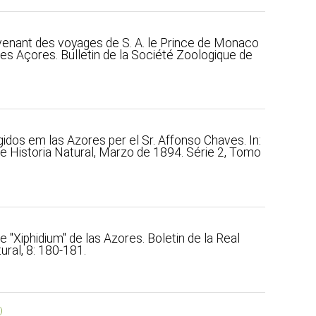
rovenant des voyages de S. A. le Prince de Monaco
es Açores. Bulletin de la Société Zoologique de
ogidos em las Azores per el Sr. Affonso Chaves. In:
e Historia Natural, Marzo de 1894. Série 2, Tomo
e "Xiphidium" de las Azores. Boletin de la Real
ural, 8: 180-181.
)