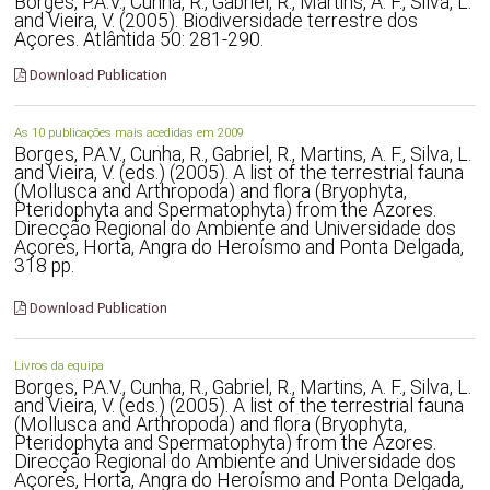
Borges, P.A.V., Cunha, R., Gabriel, R., Martins, A. F., Silva, L.
and Vieira, V. (2005). Biodiversidade terrestre dos
Açores. Atlântida 50: 281-290.
Download Publication
As 10 publicações mais acedidas em 2009
Borges, P.A.V., Cunha, R., Gabriel, R., Martins, A. F., Silva, L.
and Vieira, V. (eds.) (2005). A list of the terrestrial fauna
(Mollusca and Arthropoda) and flora (Bryophyta,
Pteridophyta and Spermatophyta) from the Azores.
Direcção Regional do Ambiente and Universidade dos
Açores, Horta, Angra do Heroísmo and Ponta Delgada,
318 pp.
Download Publication
Livros da equipa
Borges, P.A.V., Cunha, R., Gabriel, R., Martins, A. F., Silva, L.
and Vieira, V. (eds.) (2005). A list of the terrestrial fauna
(Mollusca and Arthropoda) and flora (Bryophyta,
Pteridophyta and Spermatophyta) from the Azores.
Direcção Regional do Ambiente and Universidade dos
Açores, Horta, Angra do Heroísmo and Ponta Delgada,