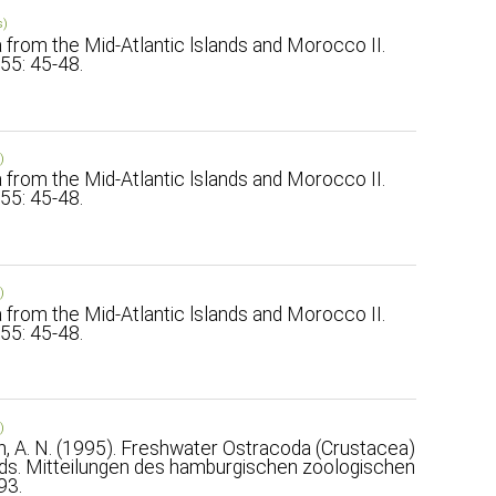
s)
from the Mid-Atlantic lslands and Morocco II.
55: 45-48.
)
from the Mid-Atlantic lslands and Morocco II.
55: 45-48.
)
from the Mid-Atlantic lslands and Morocco II.
55: 45-48.
)
on, A. N. (1995). Freshwater Ostracoda (Crustacea)
ands. Mitteilungen des hamburgischen zoologischen
93.