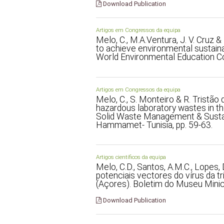
Download Publication
Artigos em Congressos da equipa
Melo, C., M.A.Ventura, J. V. Cruz 
to achieve environmental sustainab
World Environmental Education Con
Artigos em Congressos da equipa
Melo, C., S. Monteiro & R. Tristã
hazardous laboratory wastes in th
Solid Waste Management & Susta
Hammamet- Tunisia, pp. 59-63.
Artigos científicos da equipa
Melo, C.D., Santos, A.M.C., Lopes,
potenciais vectores do vírus da tr
(Açores). Boletim do Museu Minici
Download Publication