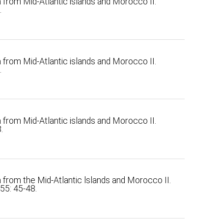
from Mid-Atlantic islands and Morocco II.
.
from Mid-Atlantic islands and Morocco II.
.
from Mid-Atlantic islands and Morocco II.
.
from the Mid-Atlantic lslands and Morocco II.
55: 45-48.