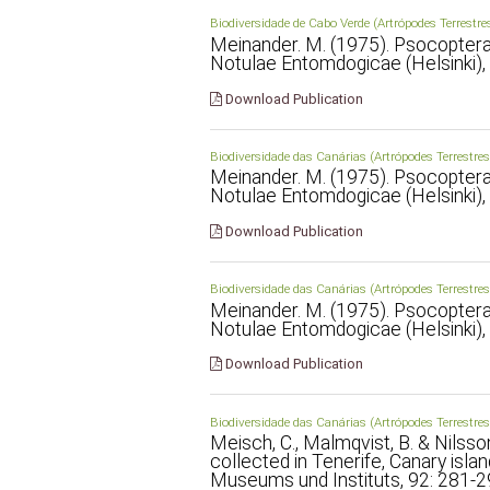
Biodiversidade de Cabo Verde (Artrópodes Terrestre
Meinander. M. (1975). Psocoptera 
Notulae Entomdogicae (Helsinki), 
Download Publication
Biodiversidade das Canárias (Artrópodes Terrestres
Meinander. M. (1975). Psocoptera 
Notulae Entomdogicae (Helsinki), 
Download Publication
Biodiversidade das Canárias (Artrópodes Terrestres
Meinander. M. (1975). Psocoptera 
Notulae Entomdogicae (Helsinki), 
Download Publication
Biodiversidade das Canárias (Artrópodes Terrestres
Meisch, C., Malmqvist, B. & Nilss
collected in Tenerife, Canary isl
Museums und Instituts, 92: 281-2