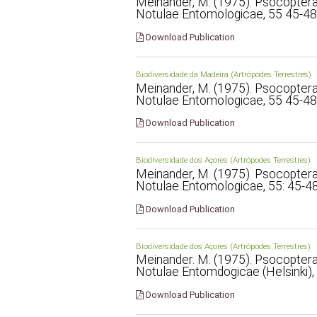
Meinander, M. (1975). Psocoptera 
Notulae Entomologicae, 55 45-48
Download Publication
Biodiversidade da Madeira (Artrópodes Terrestres)
Meinander, M. (1975). Psocoptera 
Notulae Entomologicae, 55 45-48
Download Publication
Biodiversidade dos Açores (Artrópodes Terrestres)
Meinander, M. (1975). Psocoptera 
Notulae Entomologicae, 55: 45-48
Download Publication
Biodiversidade dos Açores (Artrópodes Terrestres)
Meinander. M. (1975). Psocoptera 
Notulae Entomdogicae (Helsinki), 
Download Publication