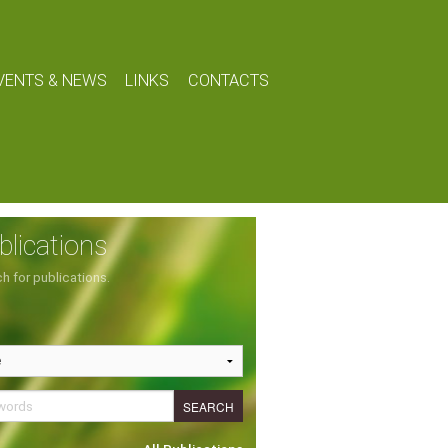
VENTS & NEWS
LINKS
CONTACTS
blications
h for publications.
SEARCH