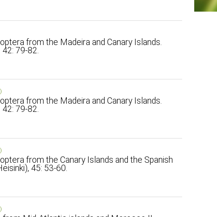
ptera from the Madeira and Canary Islands.
 42: 79-82.
)
ptera from the Madeira and Canary Islands.
 42: 79-82.
)
ptera from the Canary Islands and the Spanish
isinki), 45: 53-60.
)