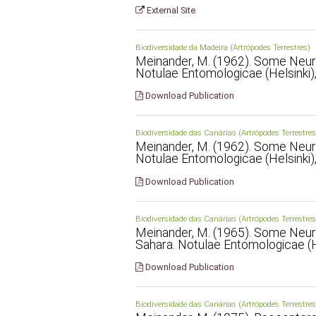
External Site
Biodiversidade da Madeira (Artrópodes Terrestres)
Meinander, M. (1962). Some Neuro
Notulae Entomologicae (Helsinki),
Download Publication
Biodiversidade das Canárias (Artrópodes Terrestres
Meinander, M. (1962). Some Neuro
Notulae Entomologicae (Helsinki),
Download Publication
Biodiversidade das Canárias (Artrópodes Terrestres
Meinander, M. (1965). Some Neuro
Sahara. Notulae Entomologicae (He
Download Publication
Biodiversidade das Canárias (Artrópodes Terrestres