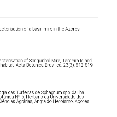
acterisation of a basin mire in the Azores
11.
acterisation of Sanguinhal Mire, Terceira Island
habitat. Acta Botanica Brasilica, 23(3): 812-819.
ogia das Turfeiras de Sphagnum spp. da ilha
otânica Nº 5. Herbário da Universidade dos
iências Agrárias, Angra do Heroísmo, Açores.